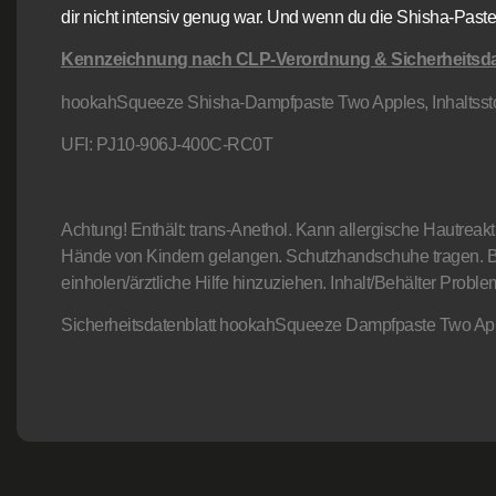
dir nicht intensiv genug war. Und wenn du die Shisha-Paste
Kennzeichnung nach CLP-Verordnung & Sicherheitsdat
hookahSqueeze Shisha-Dampfpaste Two Apples, Inhaltsstoff
UFI: PJ10-906J-400C-RC0T
Achtung! Enthält: trans-Anethol. Kann allergische Hautreakti
Hände von Kindern gelangen. Schutzhandschuhe tragen. 
einholen/ärztliche Hilfe hinzuziehen. Inhalt/Behälter Probl
Sicherheitsdatenblatt hookahSqueeze Dampfpaste Two A