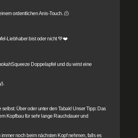
einem ordentlichen Anis-Touch.
🫠
el-Liebhaber bist oder nicht 💚❤️
hookahSqueeze Doppelapfel und du wirst eine
).
 selbst: Über oder unter den Tabak! Unser Tipp: Das
igem Kopfbau für sehr lange Rauchdauer und
u immer noch beim nächsten Kopf nehmen, falls es