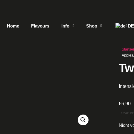
Home
Flavours
Info
Shop
Startsei
Apples
Tw
Intensi
€
6,90
Enthält 1
Nicht vo