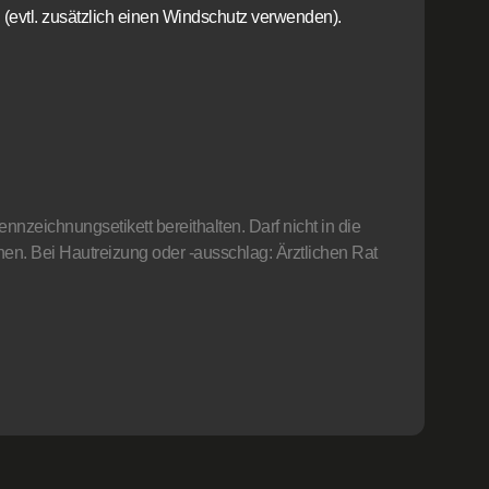
 (evtl. zusätzlich einen Windschutz verwenden).
nnzeichnungsetikett bereithalten. Darf nicht in die
 Bei Hautreizung oder -ausschlag: Ärztlichen Rat