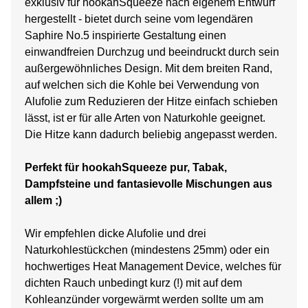
exklusiv für hookahSqueeze nach eigenem Entwurf
hergestellt - bietet durch seine vom legendären
Saphire No.5 inspirierte Gestaltung einen
einwandfreien Durchzug und beeindruckt durch sein
außergewöhnliches Design. Mit dem breiten Rand,
auf welchen sich die Kohle bei Verwendung von
Alufolie zum Reduzieren der Hitze einfach schieben
lässt, ist er für alle Arten von Naturkohle geeignet.
Die Hitze kann dadurch beliebig angepasst werden.
Perfekt für hookahSqueeze pur, Tabak,
Dampfsteine und fantasievolle Mischungen aus
allem ;)
Wir empfehlen dicke Alufolie und drei
Naturkohlestückchen (mindestens 25mm) oder ein
hochwertiges Heat Management Device, welches für
dichten Rauch unbedingt kurz (!) mit auf dem
Kohleanzünder vorgewärmt werden sollte um am