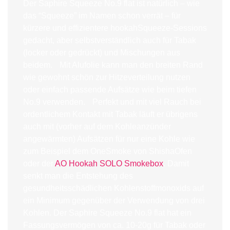
Der Saphire Squeeze No.9 flat ist natürlich – wie
das “Squeeze” im Namen schon verrät – für
kürzere und effizientere hookahSqueeze-Sessions
gedacht, aber selbstverständlich auch für Tabak
(locker oder gedrückt) und Mischungen aus
beidem. Mit Alufolie kann man den breiten Rand
wie gewohnt schön zur Hitzeverteilung nutzen
oder einfach passende Aufsätze wie beim tiefen
No.9 verwenden. Perfekt und mit viel Rauch bei
ordentlichem Kontakt mit Tabak läuft er übrigens
auch mit (vorher auf dem Kohleanzünder
angewärmten) Aufsätzen für nur eine Kohle wie
zum Beispiel dem OneSmoke von ShishaOfen
oder der
AO Hookah SOLO Smokebox
. Damit
senkt man die Entstehung des
gesundheitsschädlichen Kohlenstoffmonoxids auf
ein Minimum gegenüber der Verwendung von drei
Kohlen. Der Saphire Squeeze No.9 flat hat ein
Fassungsvermögen von ca. 10-20g für Tabak oder