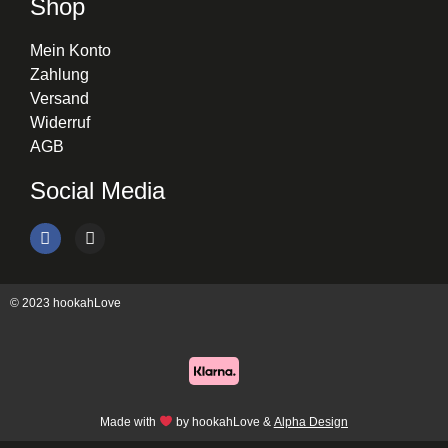
Shop
Mein Konto
Zahlung
Versand
Widerruf
AGB
Social Media
© 2023 hookahLove
Made with
by hookahLove &
Alpha Design