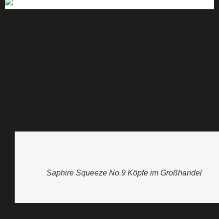
Saphire Squeeze No.9 Köpfe im Großhandel