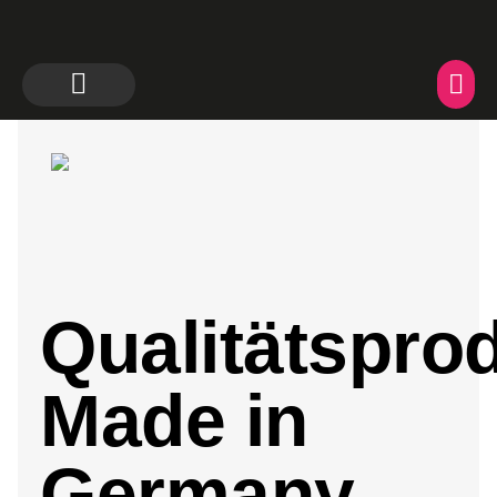
Qualitätspro
Made in
Germany