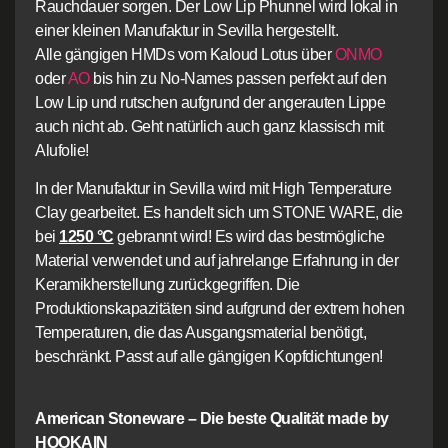
Rauchdauer sorgen. Der Low Lip Phunnel wird lokal in
einer kleinen Manufaktur in Sevilla hergestellt.
Alle gängigen HMDs vom Kaloud Lotus über
ONMO
oder
AO
bis hin zu No-Names passen perfekt auf den
Low Lip und rutschen aufgrund der angerauten Lippe
auch nicht ab. Geht natürlich auch ganz klassisch mit
Alufolie!
In der Manufaktur in Sevilla wird mit High Temperature
Clay gearbeitet. Es handelt sich um STONE WARE, die
bei
1250 °C
gebrannt wird! Es wird das bestmögliche
Material verwendet und auf jahrelange Erfahrung in der
Keramikherstellung zurückgegriffen. Die
Produktionskapazitäten sind aufgrund der extrem hohen
Temperaturen, die das Ausgangsmaterial benötigt,
beschränkt. Passt auf alle gängigen Kopfdichtungen!
American Stoneware – Die beste Qualität made by
HOOKAIN