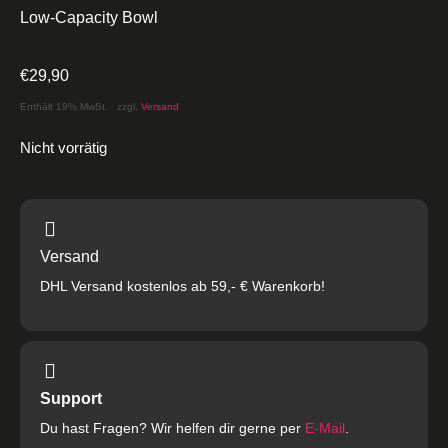
Low-Capacity Bowl
€
29,90
Enthält 19% MwSt.
zzgl.
Versand
Nicht vorrätig
Versand
DHL Versand kostenlos ab 59,- € Warenkorb!
Support
Du hast Fragen? Wir helfen dir gerne per
E-Mail
.