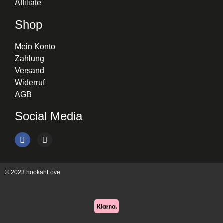
Affiliate
Shop
Mein Konto
Zahlung
Versand
Widerruf
AGB
Social Media
© 2023 hookahLove