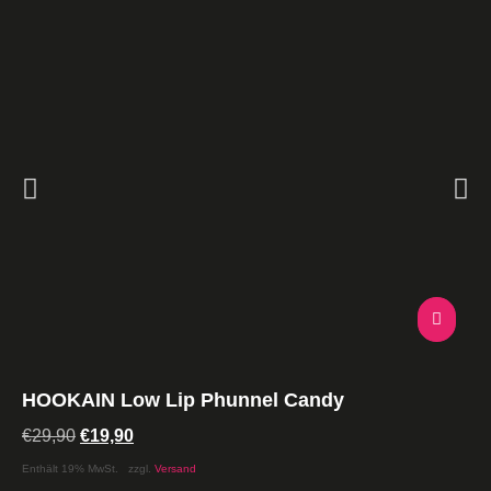
HOOKAIN Low Lip Phunnel Candy
€
29,90
€
19,90
Enthält 19% MwSt.
zzgl.
Versand