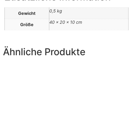
0,5 kg
Gewicht
40 × 20 × 10 cm
Größe
Ähnliche Produkte
Accessoires
Kohle