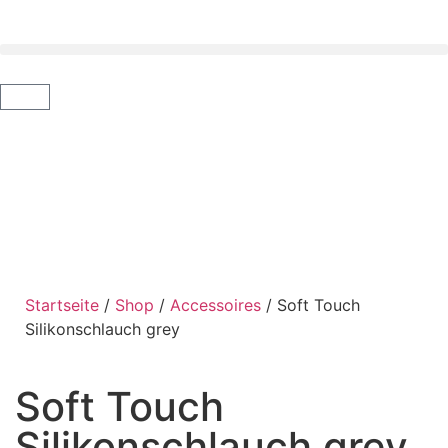
Startseite
/
Shop
/
Accessoires
/ Soft Touch
Silikonschlauch grey
Soft Touch
Silikonschlauch grey