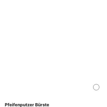
Accessoires
Pfeifenputzer Bürste