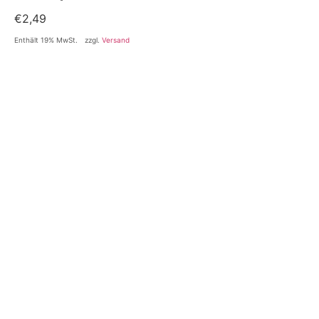
€
2,49
Enthält 19% MwSt.
zzgl.
Versand
Accessoires
Köpfe