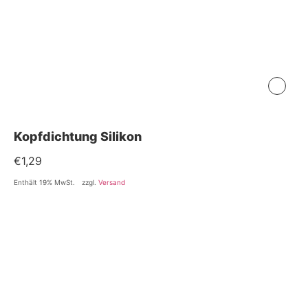
Kopfdichtung Silikon
€
1,29
Enthält 19% MwSt.
zzgl.
Versand
Accessoires
Köpfe