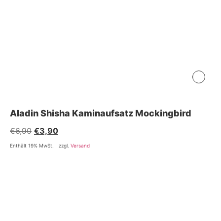
Aladin Shisha Kaminaufsatz Mockingbird
€
6,90
€
3,90
Enthält 19% MwSt.
zzgl.
Versand
Accessoires
Kohle