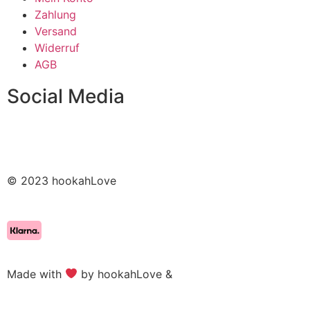
Zahlung
Versand
Widerruf
AGB
Social Media
© 2023 hookahLove
Made with
by hookahLove &
Alpha Design