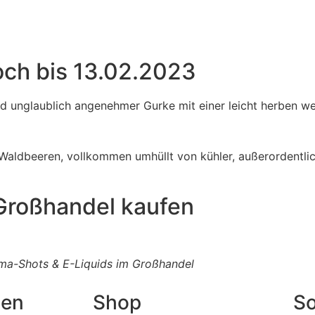
noch bis 13.02.2023
d unglaublich angenehmer Gurke mit einer leicht herben we
aldbeeren, vollkommen umhüllt von kühler, außerordentlic
roßhandel kaufen
ma-Shots & E-Liquids im Großhandel
nen
Shop
So