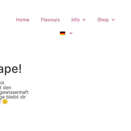
Home
Flavours
Info
Shop
ape!
it
t den
 gewissenhaft
 bleibt dir
! 🙂