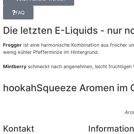
FAQ
Die letzten E-Liquids - nur 
Frogger
ist eine harmonische Kombination aus frischer un
wenig kühler Pfefferminze im Hintergrund.
Mintberry
schmeckt nach angenehmen, leicht fruchtigen W
hookahSqueeze Aromen im G
Aro
Kontakt
Informatio