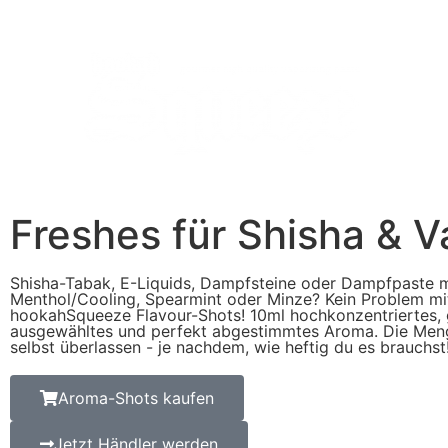
Freshes für Shisha & V
Shisha-Tabak, E-Liquids, Dampfsteine oder Dampfpaste m
Menthol/Cooling, Spearmint oder Minze? Kein Problem mi
hookahSqueeze Flavour-Shots! 10ml hochkonzentriertes,
ausgewähltes und perfekt abgestimmtes Aroma. Die Menge
selbst überlassen - je nachdem, wie heftig du es brauchst
Aroma-Shots kaufen
Jetzt Händler werden